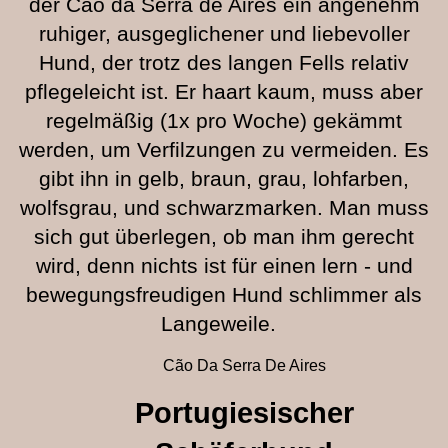
der Cao da Serra de Aires ein angenehm
ruhiger, ausgeglichener und liebevoller
Hund, der trotz des langen Fells relativ
pflegeleicht ist. Er haart kaum, muss aber
regelmäßig (1x pro Woche) gekämmt
werden, um Verfilzungen zu vermeiden. Es
gibt ihn in gelb, braun, grau, lohfarben,
wolfsgrau, und schwarzmarken. Man muss
sich gut überlegen, ob man ihm gerecht
wird, denn nichts ist für einen lern - und
bewegungsfreudigen Hund schlimmer als
Langeweile.
Cão Da Serra De Aires
Portugiesischer