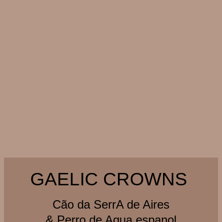
GAELIC CROWNS
Cão da SerrA de Aires
& Perro de Agua espanol