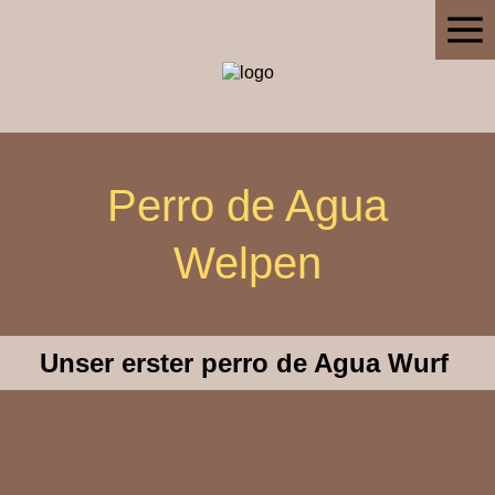
Perro de Agua
Welpen
Unser erster perro de Agua Wurf